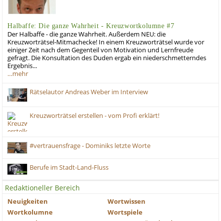
Halbaffe: Die ganze Wahrheit - Kreuzwortkolumne #7
Der Halbaffe - die ganze Wahrheit. Außerdem NEU: die
Kreuzworträtsel-Mitmachecke! In einem Kreuzworträtsel wurde vor
einiger Zeit nach dem Gegenteil von Motivation und Lernfreude
gefragt. Die Konsultation des Duden ergab ein niederschmetterndes
Ergebnis...
…mehr
Rätselautor Andreas Weber im Interview
Kreuzworträtsel erstellen - vom Profi erklärt!
#vertrauensfrage - Dominiks letzte Worte
Berufe im Stadt-Land-Fluss
Redaktioneller Bereich
Neuigkeiten
Wortwissen
Wortkolumne
Wortspiele