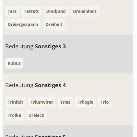
Terz
Terzett
Dreibund
Dreieinheit
Dreiergespann
Dreiheit
Bedeutung
Sonstiges 3
Kubus
Bedeutung
Sonstiges 4
Trinität
Triumvirat
Trias
Trilogie
Trio
Troika
Dreieck