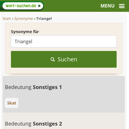
Start
»
Synonyme
»
Triangel
Synonyme für
Suchen
Bedeutung
Sonstiges 1
Skat
Bedeutung
Sonstiges 2