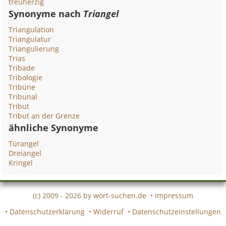
treuherzig
Synonyme nach
Triangel
Triangulation
Triangulatur
Triangulierung
Trias
Tribade
Tribologie
Tribüne
Tribunal
Tribut
Tribut an der Grenze
ähnliche Synonyme
Türangel
Dreiangel
Kringel
(c) 2009 - 2026 by
wort-suchen.de
•
Impressum
•
Datenschutzerklärung
•
Widerruf
•
Datenschutzeinstellungen