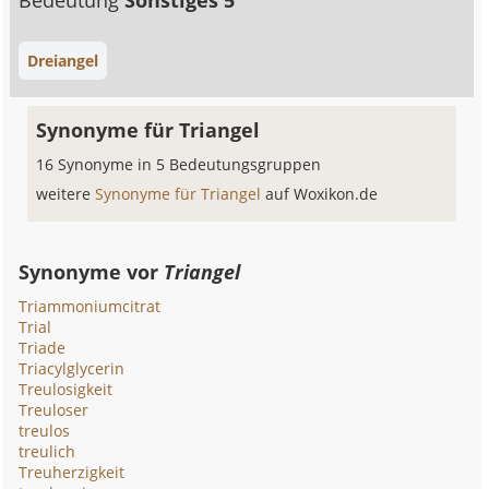
Bedeutung
Sonstiges 5
Dreiangel
Synonyme für Triangel
16 Synonyme in 5 Bedeutungsgruppen
weitere
Synonyme für Triangel
auf Woxikon.de
Synonyme vor
Triangel
Triammoniumcitrat
Trial
Triade
Triacylglycerin
Treulosigkeit
Treuloser
treulos
treulich
Treuherzigkeit