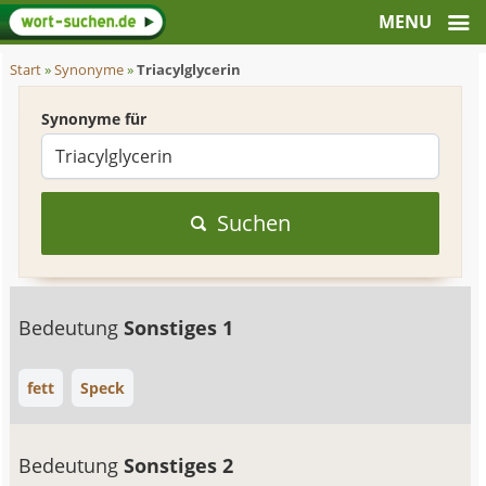
Start
»
Synonyme
»
Triacylglycerin
Synonyme für
Suchen
Bedeutung
Sonstiges 1
fett
Speck
Bedeutung
Sonstiges 2