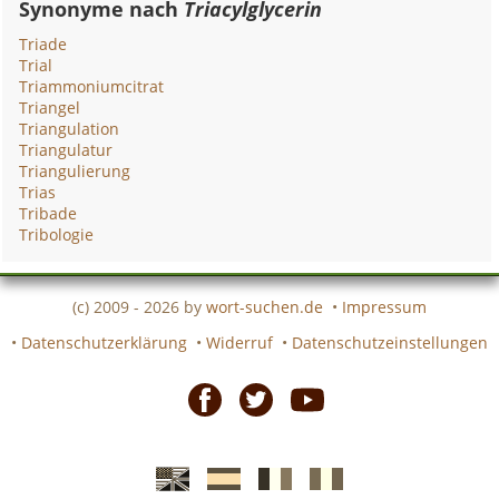
Synonyme nach
Triacylglycerin
Triade
Trial
Triammoniumcitrat
Triangel
Triangulation
Triangulatur
Triangulierung
Trias
Tribade
Tribologie
(c) 2009 - 2026 by
wort-suchen.de
•
Impressum
•
Datenschutzerklärung
•
Widerruf
•
Datenschutzeinstellungen
Facebook
Twitter
Youtube