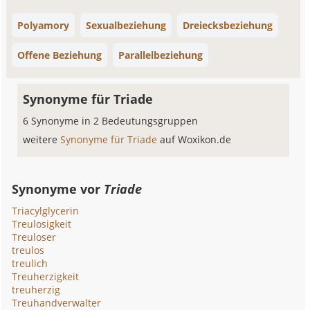
Polyamory
Sexualbeziehung
Dreiecksbeziehung
Offene Beziehung
Parallelbeziehung
Synonyme für Triade
6 Synonyme in 2 Bedeutungsgruppen
weitere
Synonyme für Triade
auf Woxikon.de
Synonyme vor
Triade
Triacylglycerin
Treulosigkeit
Treuloser
treulos
treulich
Treuherzigkeit
treuherzig
Treuhandverwalter