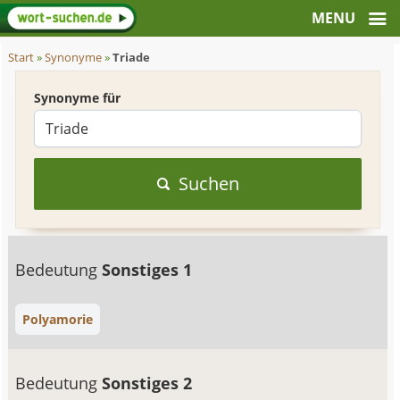
Start
»
Synonyme
»
Triade
Synonyme für
Suchen
Bedeutung
Sonstiges 1
Polyamorie
Bedeutung
Sonstiges 2