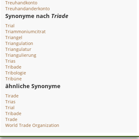
Treuhandkonto
Treuhandanderkonto
Synonyme nach
Triade
Trial
Triammoniumcitrat
Triangel
Triangulation
Triangulatur
Triangulierung
Trias
Tribade
Tribologie
Tribüne
ähnliche Synonyme
Tirade
Trias
Trial
Tribade
Trade
World Trade Organization