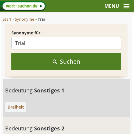
Start
»
Synonyme
»
Trial
Synonyme für
Suchen
Bedeutung
Sonstiges 1
Dreiheit
Bedeutung
Sonstiges 2