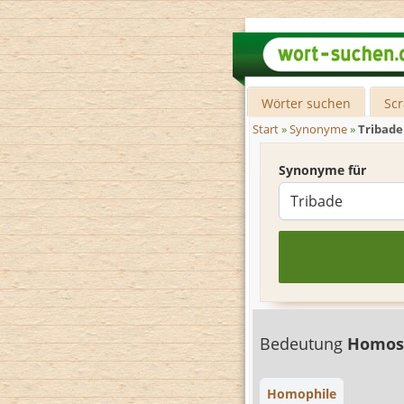
Wörter suchen
Sc
Start
»
Synonyme
»
Tribade
Synonyme für
Bedeutung
Homos
Homophile