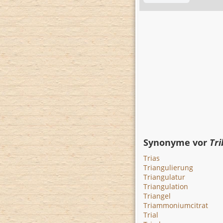
Synonyme vor
Tr
Trias
Triangulierung
Triangulatur
Triangulation
Triangel
Triammoniumcitrat
Trial