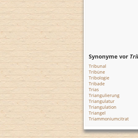
Synonyme vor
Tri
Tribunal
Tribüne
Tribologie
Tribade
Trias
Triangulierung
Triangulatur
Triangulation
Triangel
Triammoniumcitrat