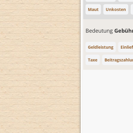
Maut
Unkosten
Bedeutung
Gebüh
Geldleistung
Einlie
Taxe
Beitragszahlu