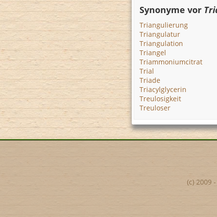
Synonyme vor
Tri
Triangulierung
Triangulatur
Triangulation
Triangel
Triammoniumcitrat
Trial
Triade
Triacylglycerin
Treulosigkeit
Treuloser
(c) 2009 