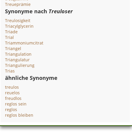
Treueprämie
Synonyme nach
Treuloser
Treulosigkeit
Triacylglycerin
Triade
Trial
Triammoniumcitrat
Triangel
Triangulation
Triangulatur
Triangulierung
Trias
ähnliche Synonyme
treulos
reuelos
freudlos
reglos sein
reglos
reglos bleiben