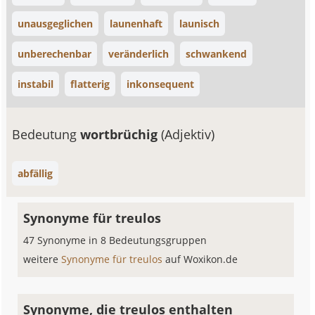
unausgeglichen
launenhaft
launisch
unberechenbar
veränderlich
schwankend
instabil
flatterig
inkonsequent
Bedeutung
wortbrüchig
(Adjektiv)
abfällig
Synonyme für treulos
47 Synonyme in 8 Bedeutungsgruppen
weitere
Synonyme für treulos
auf Woxikon.de
Synonyme, die treulos enthalten