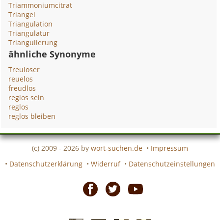
Triammoniumcitrat
Triangel
Triangulation
Triangulatur
Triangulierung
ähnliche Synonyme
Treuloser
reuelos
freudlos
reglos sein
reglos
reglos bleiben
(c) 2009 - 2026 by
wort-suchen.de
•
Impressum
•
Datenschutzerklärung
•
Widerruf
•
Datenschutzeinstellungen
Facebook
Twitter
Youtube