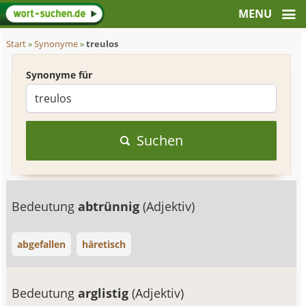
Start
»
Synonyme
»
treulos
Synonyme für
Suchen
Bedeutung
abtrünnig
(Adjektiv)
abgefallen
häretisch
Bedeutung
arglistig
(Adjektiv)