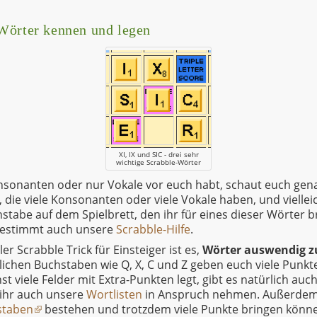
Wörter kennen und legen
XI, IX und SIC - drei sehr
wichtige Scrabble-Wörter
sonanten oder nur Vokale vor euch habt, schaut euch genau
die viele Konsonanten oder viele Vokale haben, und vielleic
tabe auf dem Spielbrett, den ihr für eines dieser Wörter 
 bestimmt auch unsere
Scrabble-Hilfe
.
er Scrabble Trick für Einsteiger ist es,
Wörter auswendig z
chen Buchstaben wie Q, X, C und Z geben euch viele Punkt
t viele Felder mit Extra-Punkten legt, gibt es natürlich auc
 ihr auch unsere
Wortlisten
in Anspruch nehmen. Außerdem 
staben
bestehen und trotzdem viele Punkte bringen könne