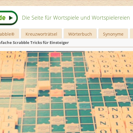
Die Seite für Wortspiele und Wortspielereien
rabble®
Kreuzworträtsel
Wörterbuch
Synonyme
nfache Scrabble Tricks für Einsteiger