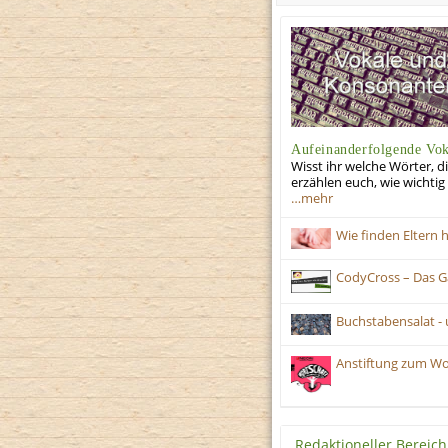
Aufeinanderfolgende Vok
Wisst ihr welche Wörter, 
erzählen euch, wie wichti
…mehr
Wie finden Eltern
CodyCross – Das Ga
Buchstabensalat - 
Anstiftung zum Wo
Redaktioneller Bereich