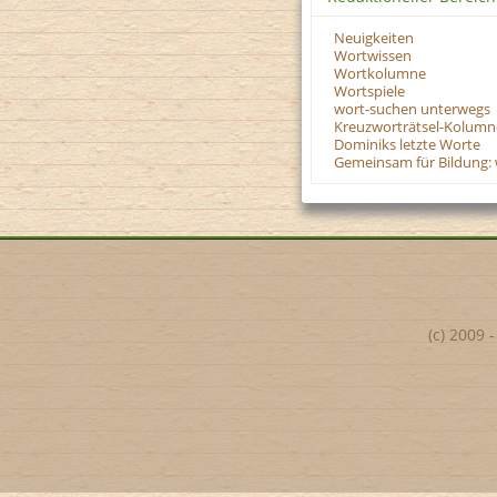
Neuigkeiten
Wortwissen
Wortkolumne
Wortspiele
wort-suchen unterwegs
Kreuzworträtsel-Kolumn
Dominiks letzte Worte
Gemeinsam für Bildung: 
(c) 2009 