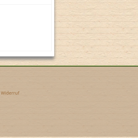
•
Widerruf