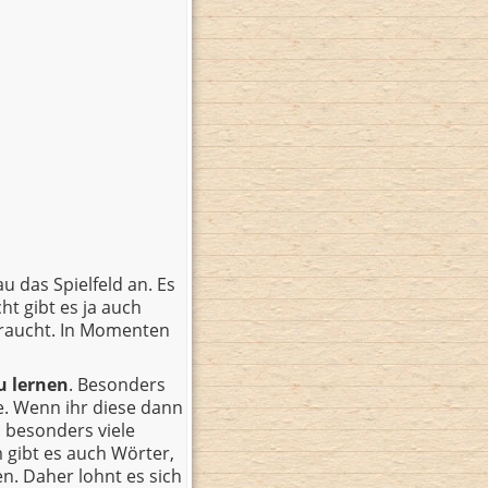
 das Spielfeld an. Es
ht gibt es ja auch
braucht. In Momenten
u lernen
. Besonders
e. Wenn ihr diese dann
h besonders viele
gibt es auch Wörter,
n. Daher lohnt es sich