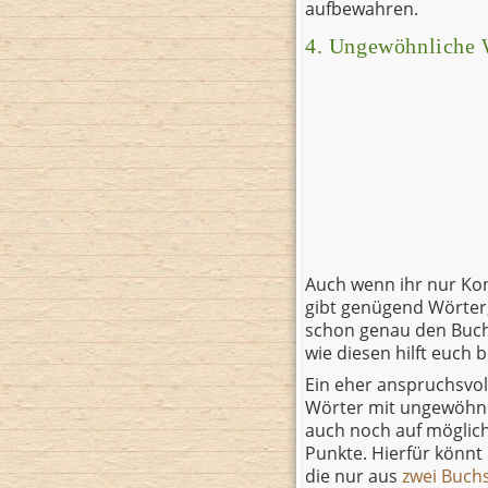
aufbewahren.
4. Ungewöhnliche 
Auch wenn ihr nur Kon
gibt genügend Wörter, 
schon genau den Buchs
wie diesen hilft euch
Ein eher anspruchsvoll
Wörter mit ungewöhnli
auch noch auf möglichs
Punkte. Hierfür könnt
die nur aus
zwei Buch