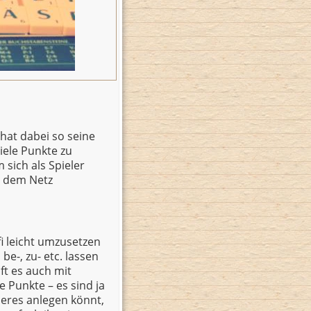
 hat dabei so seine
iele Punkte zu
 sich als Spieler
s dem Netz
fi leicht umzusetzen
 be-, zu- etc. lassen
ft es auch mit
e Punkte – es sind ja
deres anlegen könnt,