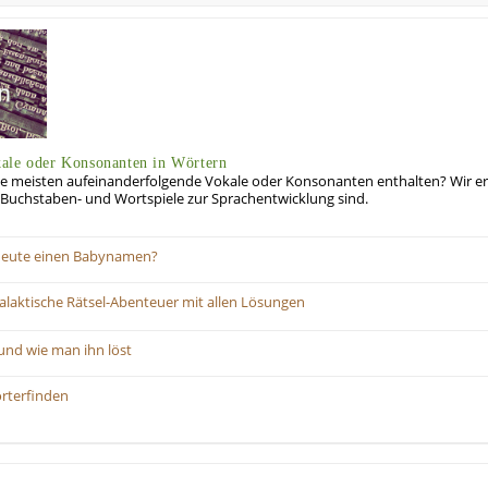
ale oder Konsonanten in Wörtern
die meisten aufeinanderfolgende Vokale oder Konsonanten enthalten? Wir e
g Buchstaben- und Wortspiele zur Sprachentwicklung sind.
 heute einen Babynamen?
laktische Rätsel-Abenteuer mit allen Lösungen
und wie man ihn löst
rterfinden