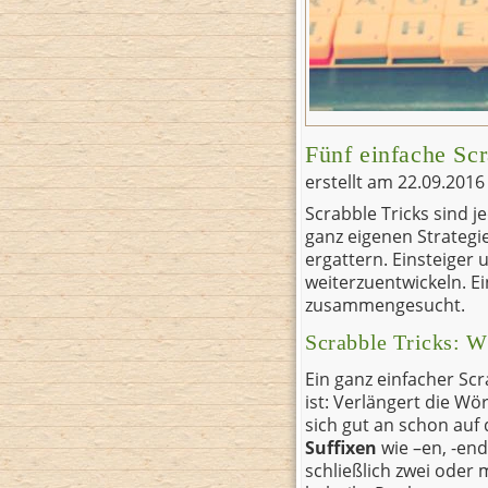
Fünf einfache Scr
erstellt am
22.09.201
Scrabble Tricks sind j
ganz eigenen Strategi
ergattern. Einsteiger 
weiterzuentwickeln. E
zusammengesucht.
Scrabble Tricks: W
Ein ganz einfacher Scr
ist: Verlängert die Wö
sich gut an schon auf
Suffixen
wie –en, -end
schließlich zwei oder