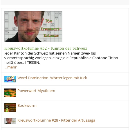
Kreuzwortkolumne #32 - Kanton der Schweiz
Jeder Kanton der Schweiz hat seinen Namen zwei- bis
vieramtssprachig vorliegen, einzig die Repubblica e Cantone Ticino
heißt überall TESSIN.
…mehr
Word Domination: Wörter legen mit Kick
Powerwort Myxödem
Bookworm
Kreuzwortkolumne #28 - Ritter der Artussaga