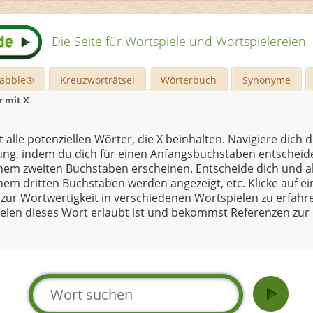
Die Seite für Wortspiele und Wortspielereien
rabble®
Kreuzworträtsel
Wörterbuch
Synonyme
 mit X
t alle potenziellen Wörter, die X beinhalten. Navigiere dich 
ung, indem du dich für einen Anfangsbuchstaben entscheide
nem zweiten Buchstaben erscheinen. Entscheide dich und a
em dritten Buchstaben werden angezeigt, etc. Klicke auf ei
zur Wortwertigkeit in verschiedenen Wortspielen zu erfahre
ielen dieses Wort erlaubt ist und bekommst Referenzen zu