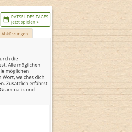
RÄTSEL DES TAGES
Jetzt spielen >
Abkürzungen
durch die
st. Alle möglichen
lle möglichen
n Wort, welches dich
n. Zusätzlich erfährst
r Grammatik und