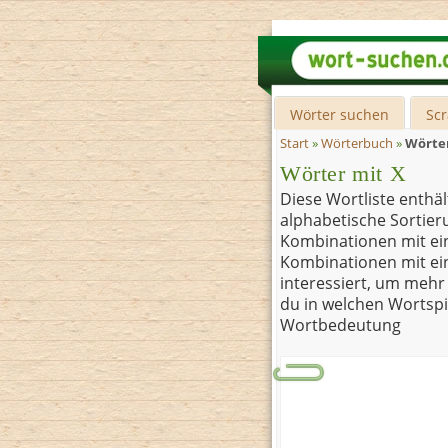
Wörter suchen
Sc
Start
»
Wörterbuch
»
Wörter
Wörter mit X
Diese Wortliste enthäl
alphabetische Sortier
Kombinationen mit ei
Kombinationen mit ein
interessiert, um mehr 
du in welchen Wortsp
Wortbedeutung