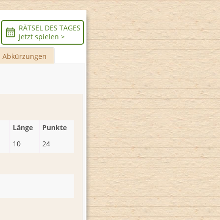
RÄTSEL DES TAGES
Jetzt spielen >
Abkürzungen
Länge
Punkte
10
24