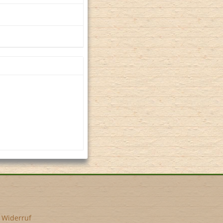
•
Widerruf