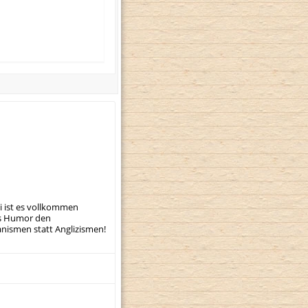
i ist es vollkommen
was Humor den
nismen statt Anglizismen!