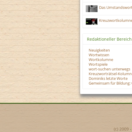
Das Umstandswort 
Kreuzwortkolumne
Redaktioneller Bereich
Neuigkeiten
Wortwissen
Wortkolumne
Wortspiele
wort-suchen unterwegs
Kreuzworträtsel-Kolumn
Dominiks letzte Worte
Gemeinsam für Bildung: 
(c) 2009 