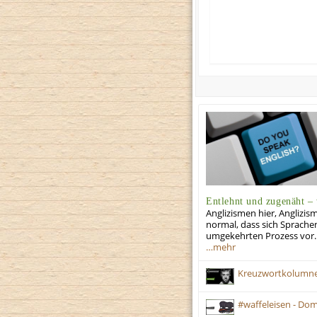
Entlehnt und zugenäht – 
Anglizismen hier, Anglizi
normal, dass sich Sprache
umgekehrten Prozess vor.
…mehr
Kreuzwortkolumne 
#waffeleisen - Dom