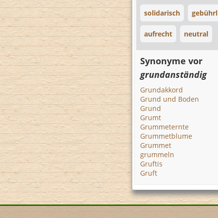
solidarisch
gebührl
aufrecht
neutral
Synonyme vor
grundanständig
Grundakkord
Grund und Boden
Grund
Grumt
Grummeternte
Grummetblume
Grummet
grummeln
Gruftis
Gruft