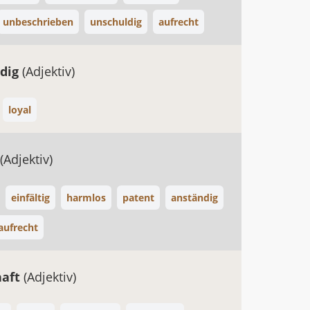
unbeschrieben
unschuldig
aufrecht
ndig
(Adjektiv)
loyal
(Adjektiv)
einfältig
harmlos
patent
anständig
aufrecht
haft
(Adjektiv)