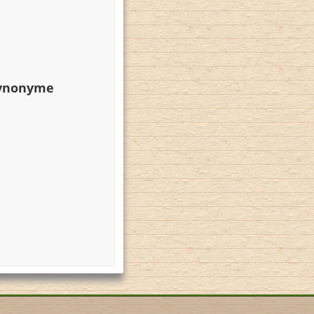
Synonyme