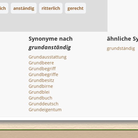
ich
anständig
ritterlich
gerecht
Synonyme nach
ähnliche 
grundanständig
grundständig
Grundausstattung
Grundbeere
Grundbegriff
Grundbegriffe
Grundbesitz
Grundbirne
Grundblei
Grundbuch
Grunddeutsch
Grundeigentum