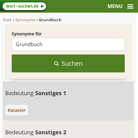
Start
»
Synonyme
»
Grundbuch
Synonyme für
Suchen
Bedeutung
Sonstiges 1
Kataster
Bedeutung
Sonstiges 2