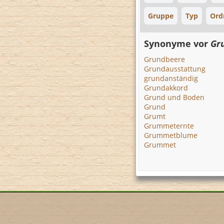
Gruppe
Typ
Ord
Synonyme vor
Gr
Grundbeere
Grundausstattung
grundanständig
Grundakkord
Grund und Boden
Grund
Grumt
Grummeternte
Grummetblume
Grummet