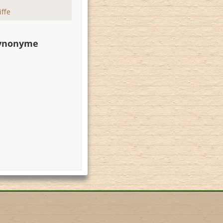
ffe
Synonyme