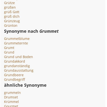
Grütze
grüßen
grüß Gott
grüß dich
Grünzeug
Grünton
Synonyme nach
Grummet
Grummetblume
Grummeternte
Grumt
Grund
Grund und Boden
Grundakkord
grundanständig
Grundausstattung
Grundbeere
Grundbegriff
ähnliche Synonyme
grummeln
Drumset
Krümmel
Gourmet