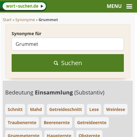
Start
»
Synonyme
»
Grummet
Synonyme für
Suchen
Bedeutung
Einsammlung
(Substantiv)
Schnitt
Mahd
Getreideschnitt
Lese
Weinlese
Traubenernte
Beerenernte
Getreideernte
Grummeternte
Haupternte
Obsternte