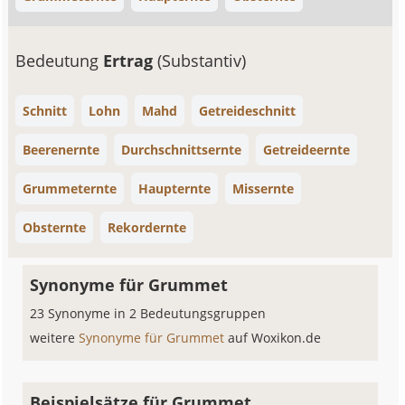
Bedeutung
Ertrag
(Substantiv)
Schnitt
Lohn
Mahd
Getreideschnitt
Beerenernte
Durchschnittsernte
Getreideernte
Grummeternte
Haupternte
Missernte
Obsternte
Rekordernte
Synonyme für Grummet
23 Synonyme in 2 Bedeutungsgruppen
weitere
Synonyme für Grummet
auf Woxikon.de
Beispielsätze für Grummet