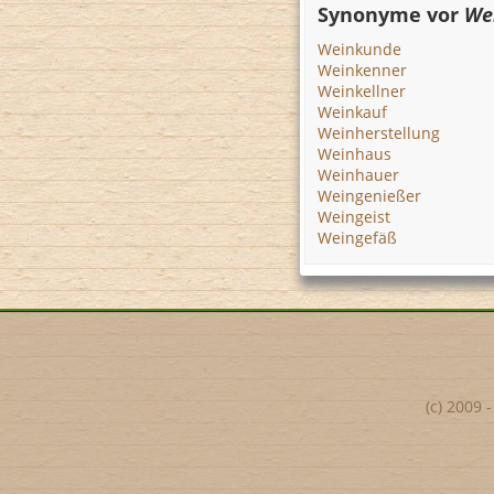
Synonyme vor
We
Weinkunde
Weinkenner
Weinkellner
Weinkauf
Weinherstellung
Weinhaus
Weinhauer
Weingenießer
Weingeist
Weingefäß
(c) 2009 