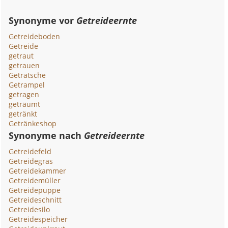
Synonyme vor
Getreideernte
Getreideboden
Getreide
getraut
getrauen
Getratsche
Getrampel
getragen
geträumt
getränkt
Getränkeshop
Synonyme nach
Getreideernte
Getreidefeld
Getreidegras
Getreidekammer
Getreidemüller
Getreidepuppe
Getreideschnitt
Getreidesilo
Getreidespeicher