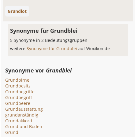
Grundlot
Synonyme für Grundblei
5 Synonyme in 2 Bedeutungsgruppen
weitere
Synonyme für Grundblei
auf Woxikon.de
Synonyme vor
Grundblei
Grundbirne
Grundbesitz
Grundbegriffe
Grundbegriff
Grundbeere
Grundausstattung
grundanständig
Grundakkord
Grund und Boden
Grund