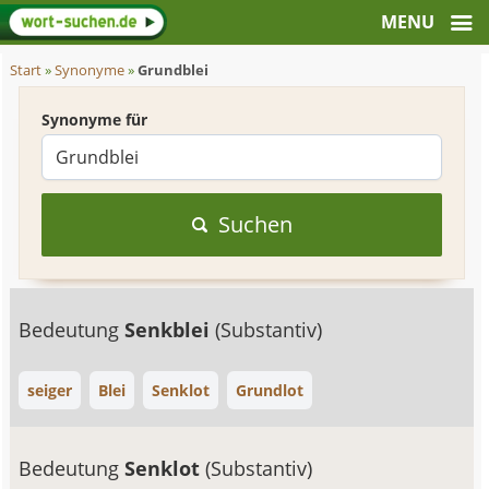
Start
»
Synonyme
»
Grundblei
Synonyme für
Suchen
Bedeutung
Senkblei
(Substantiv)
seiger
Blei
Senklot
Grundlot
Bedeutung
Senklot
(Substantiv)