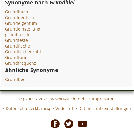
Synonyme nach
Grundblei
Grundbuch
Grunddeutsch
Grundeigentum
Grundeinstellung
grundfalsch
Grundfeste
Grundfläche
Grundflächenzahl
Grundform
Grundfrequenz
ähnliche Synonyme
Grundbeere
(c) 2009 - 2026 by
wort-suchen.de
•
Impressum
•
Datenschutzerklärung
•
Widerruf
•
Datenschutzeinstellungen