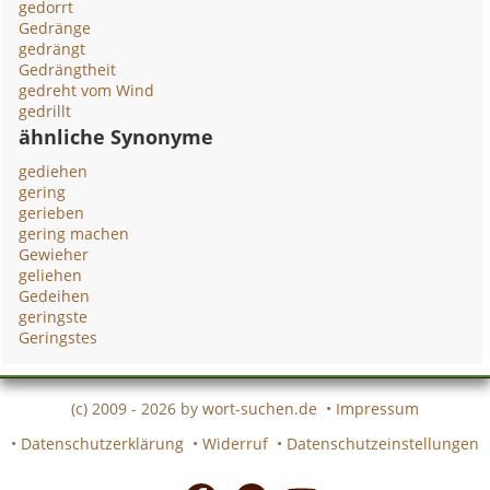
gedorrt
Gedränge
gedrängt
Gedrängtheit
gedreht vom Wind
gedrillt
ähnliche Synonyme
gediehen
gering
gerieben
gering machen
Gewieher
geliehen
Gedeihen
geringste
Geringstes
(c) 2009 - 2026 by
wort-suchen.de
•
Impressum
•
Datenschutzerklärung
•
Widerruf
•
Datenschutzeinstellungen