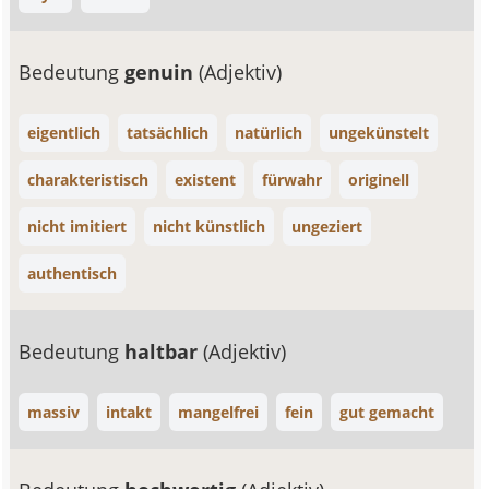
Bedeutung
genuin
(Adjektiv)
eigentlich
tatsächlich
natürlich
ungekünstelt
charakteristisch
existent
fürwahr
originell
nicht imitiert
nicht künstlich
ungeziert
authentisch
Bedeutung
haltbar
(Adjektiv)
massiv
intakt
mangelfrei
fein
gut gemacht