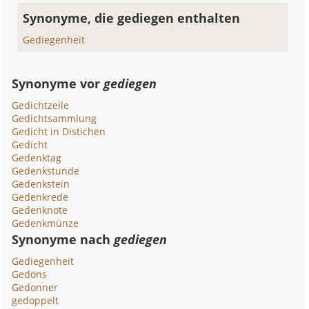
Synonyme, die gediegen enthalten
Gediegenheit
Synonyme vor
gediegen
Gedichtzeile
Gedichtsammlung
Gedicht in Distichen
Gedicht
Gedenktag
Gedenkstunde
Gedenkstein
Gedenkrede
Gedenknote
Gedenkmünze
Synonyme nach
gediegen
Gediegenheit
Gedöns
Gedonner
gedoppelt