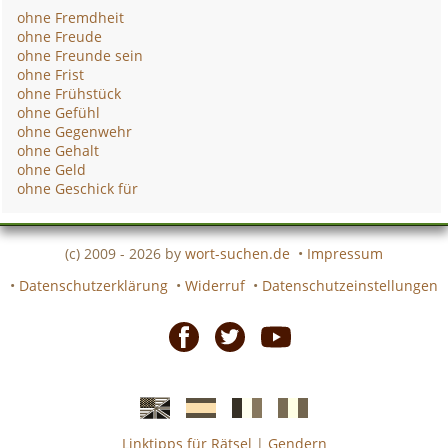
ohne Fremdheit
ohne Freude
ohne Freunde sein
ohne Frist
ohne Frühstück
ohne Gefühl
ohne Gegenwehr
ohne Gehalt
ohne Geld
ohne Geschick für
(c) 2009 - 2026 by
wort-suchen.de
•
Impressum
•
Datenschutzerklärung
•
Widerruf
•
Datenschutzeinstellungen
Facebook
Twitter
Youtube
Linktipps für Rätsel
|
Gendern