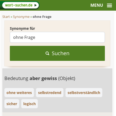
Start
»
Synonyme
»
ohne Frage
Synonyme für
Suchen
Bedeutung
aber gewiss
(Objekt)
ohne weiteres
selbstredend
selbstverständlich
sicher
logisch