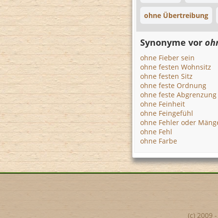
ohne Übertreibung
Synonyme vor
oh
ohne Fieber sein
ohne festen Wohnsitz
ohne festen Sitz
ohne feste Ordnung
ohne feste Abgrenzung
ohne Feinheit
ohne Feingefühl
ohne Fehler oder Mäng
ohne Fehl
ohne Farbe
(c) 2009 