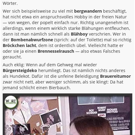
Wörter.
Wer sich beispielsweise zu viel mit
bergwandern
beschäftigt,
hat nicht etwa ein anspruchsvolles Hobby in der freien Natur
— von wegen, der popelt einfach nur. Richtig unangenehm ist
allerdings, wenn einem wirklich starke Blähungen entfleuchen,
dann ist man nämlich schnell als
Blähboy
verschrien. Wer in
der
Bombenabwurfzone
(sprich: auf der Toilette) mal so richtig
Bröckchen lacht
, dem ist ordentlich übel. Vielleicht hatte er
oder sie ja einen
Brennesselrausch
— also etwas Falsches
geraucht.
Auch eklig: Wenn auf dem Gehweg mal wieder
Bürgersteigdeko
herumliegt. Das ist nämlich nichts anderes
als Hundekot. Dafür ist die unfeine Beleidigung
Brauereitumor
zwar nicht nett, aber weniger schlimm, als sie klingt: Da hat
jemand schlicht einen Bierbauch.