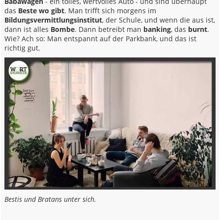
Babawagen
- ein tolles, wertvolles Auto - und sind überhaupt
das
Beste wo gibt
. Man trifft sich morgens im
Bildungsvermittlungsinstitut
, der Schule, und wenn die aus ist,
dann ist alles
Bombe
. Dann betreibt man
banking
, das
burnt
.
Wie? Ach so: Man entspannt auf der Parkbank, und das ist
richtig gut.
Bestis und Bratans unter sich.