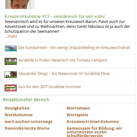
Kreuzwortkolumne #23 - seemännisch für und wider
Seemännisch wird es für unseren Kreuzwort-Baron. Passt auch zur
Adventszeit und zu Weihnachten, denn Sankt Nikolaus ist ja auch der
Schutzpatron der Seemänner!
…mehr
Die Sundainseln - Ein wenig Urlaubsfeeling im Kreuzworträtsel
Scrabble in Polen: Gespräch mit Tomasz Lempart
Alexander Dings – Ein Newcomer im Scrabble Flow
Aus für den ZEIT-Scrabble Sommer
Redaktioneller Bereich
Neuigkeiten
Wortwissen
Wortkolumne
Wortspiele
wort-suchen unterwegs
Kreuzworträtsel-Kolumne
Dominiks letzte Worte
Gemeinsam für Bildung: wir
unterstützen euren
Schulförderverein