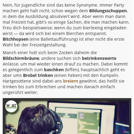
Nein, für Jugendliche sind das keine Synonyme. Immer Party
machen geht halt nicht, schon wegen dem
Bildungsschuppen
,
in dem die Ausbildung absolviert wird. Aber wenn man dann
mal Freizeit hat, gibt's so einige Sachen, die man machen kann.
Freu dich beispielsweise, wenn du zum bierlexing eingeladen
wirst — da wird sich bei einem Bierchen entspannt.
Bitchhopsen
(eine Ballettaufführung) ist eher nicht die erste
Wahl bei der Freizeitgestaltung.
Manch einer holt sich beim Zocken daheim die
Bildschirmbräune
, andere suchen sich
betrinkenswerte
Anlässe, um mal wieder einen drauf zu machen. Dabei kommt
es gelegentlich zum
baschken
(kiffen), hauptsächlich geht es
aber ums
Brobel trinken
(einen heben) mit den Kumpeln.
Hartgesottene sind dabei ans
breiern
gewöhnt, das heißt sie
trinken bis zum Erbrechen und machen danach einfach
ungerührt weiter.