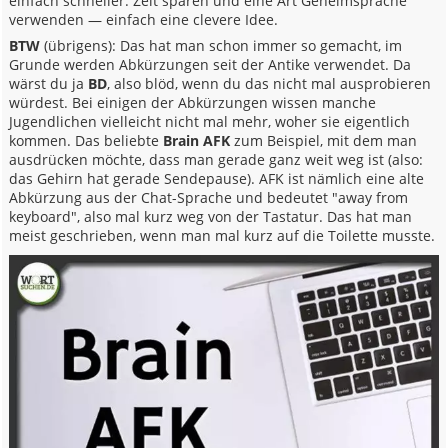
einfach schneller. Zeit sparen und eine Art Geheimsprache
verwenden — einfach eine clevere Idee.
BTW
(übrigens): Das hat man schon immer so gemacht, im
Grunde werden Abkürzungen seit der Antike verwendet. Da
wärst du ja
BD
, also blöd, wenn du das nicht mal ausprobieren
würdest. Bei einigen der Abkürzungen wissen manche
Jugendlichen vielleicht nicht mal mehr, woher sie eigentlich
kommen. Das beliebte
Brain AFK
zum Beispiel, mit dem man
ausdrücken möchte, dass man gerade ganz weit weg ist (also:
das Gehirn hat gerade Sendepause). AFK ist nämlich eine alte
Abkürzung aus der Chat-Sprache und bedeutet "away from
keyboard", also mal kurz weg von der Tastatur. Das hat man
meist geschrieben, wenn man mal kurz auf die Toilette musste.