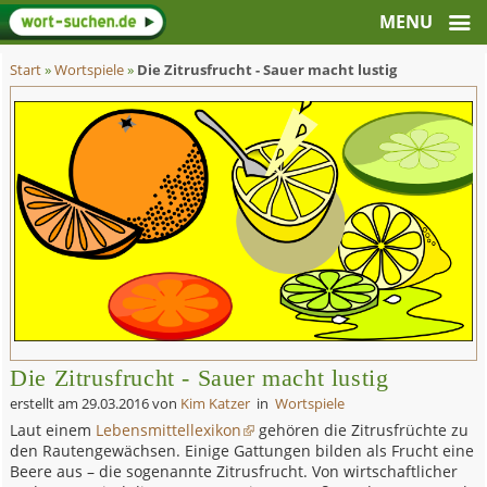
Start
»
Wortspiele
»
Die Zitrusfrucht - Sauer macht lustig
Die Zitrusfrucht - Sauer macht lustig
erstellt am
29.03.2016
von
Kim Katzer
in
Wortspiele
Laut einem
Lebensmittellexikon
gehören die Zitrusfrüchte zu
den Rautengewächsen. Einige Gattungen bilden als Frucht eine
Beere aus – die sogenannte Zitrusfrucht. Von wirtschaftlicher