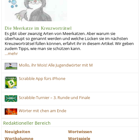
Die Meerkatze im Kreuzworträtsel
Es gibt über zwanzig Arten von Meerkatzen. Aber warum sie
überhaupt so genannt werden und welche Lücken sie im nächsten
Kreuzworträtsel füllen können, erfahrt ihr in diesem Artikel. Wir geben
zudem Tipps, wie man sie schützen kann.
…mehr
Mollo, ihr Mois! Alle Jugendwörter mit M
Scrabble App fürs iPhone
Scrabble-Turnier – 3. Runde und Finale
Wörter mit chen am Ende
Redaktioneller Bereich
Neuigkeiten
Wortwissen
Wortkolumne
Wortspiele