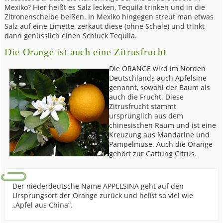
Mexiko? Hier heißt es Salz lecken, Tequila trinken und in die
Zitronenscheibe beißen. In Mexiko hingegen streut man etwas
Salz auf eine Limette, zerkaut diese (ohne Schale) und trinkt
dann genüsslich einen Schluck Tequila.
Die Orange ist auch eine Zitrusfrucht
Die ORANGE wird im Norden
Deutschlands auch Apfelsine
genannt, sowohl der Baum als
auch die Frucht. Diese
Zitrusfrucht stammt
ursprünglich aus dem
chinesischen Raum und ist eine
Kreuzung aus Mandarine und
Pampelmuse. Auch die Orange
gehört zur Gattung Citrus.
Der niederdeutsche Name APPELSINA geht auf den
Ursprungsort der Orange zurück und heißt so viel wie
„Apfel aus China“.