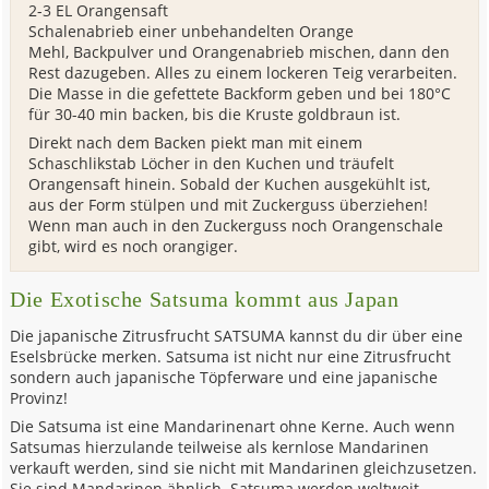
2-3 EL Orangensaft
Schalenabrieb einer unbehandelten Orange
Mehl, Backpulver und Orangenabrieb mischen, dann den
Rest dazugeben. Alles zu einem lockeren Teig verarbeiten.
Die Masse in die gefettete Backform geben und bei 180°C
für 30-40 min backen, bis die Kruste goldbraun ist.
Direkt nach dem Backen piekt man mit einem
Schaschlikstab Löcher in den Kuchen und träufelt
Orangensaft hinein. Sobald der Kuchen ausgekühlt ist,
aus der Form stülpen und mit Zuckerguss überziehen!
Wenn man auch in den Zuckerguss noch Orangenschale
gibt, wird es noch orangiger.
Die Exotische Satsuma kommt aus Japan
Die japanische Zitrusfrucht SATSUMA kannst du dir über eine
Eselsbrücke merken. Satsuma ist nicht nur eine Zitrusfrucht
sondern auch japanische Töpferware und eine japanische
Provinz!
Die Satsuma ist eine Mandarinenart ohne Kerne. Auch wenn
Satsumas hierzulande teilweise als kernlose Mandarinen
verkauft werden, sind sie nicht mit Mandarinen gleichzusetzen.
Sie sind Mandarinen ähnlich. Satsuma werden weltweit