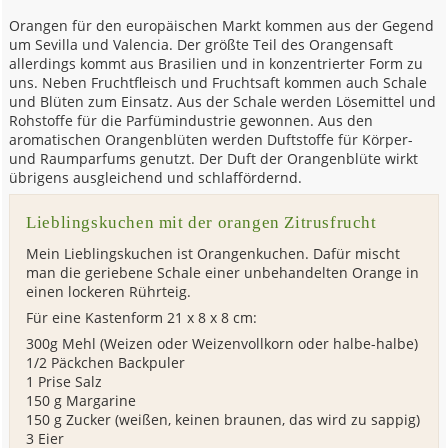
Orangen für den europäischen Markt kommen aus der Gegend
um Sevilla und Valencia. Der größte Teil des Orangensaft
allerdings kommt aus Brasilien und in konzentrierter Form zu
uns. Neben Fruchtfleisch und Fruchtsaft kommen auch Schale
und Blüten zum Einsatz. Aus der Schale werden Lösemittel und
Rohstoffe für die Parfümindustrie gewonnen. Aus den
aromatischen Orangenblüten werden Duftstoffe für Körper-
und Raumparfums genutzt. Der Duft der Orangenblüte wirkt
übrigens ausgleichend und schlaffördernd.
Lieblingskuchen mit der orangen Zitrusfrucht
Mein Lieblingskuchen ist Orangenkuchen. Dafür mischt
man die geriebene Schale einer unbehandelten Orange in
einen lockeren Rührteig.
Für eine Kastenform 21 x 8 x 8 cm:
300g Mehl (Weizen oder Weizenvollkorn oder halbe-halbe)
1/2 Päckchen Backpuler
1 Prise Salz
150 g Margarine
150 g Zucker (weißen, keinen braunen, das wird zu sappig)
3 Eier