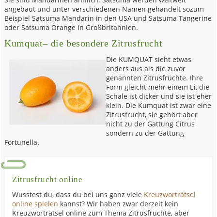
angebaut und unter verschiedenen Namen gehandelt sozum
Beispiel Satsuma Mandarin in den USA und Satsuma Tangerine
oder Satsuma Orange in Großbritannien.
Kumquat– die besondere Zitrusfrucht
Die KUMQUAT sieht etwas
anders aus als die zuvor
genannten Zitrusfrüchte. Ihre
Form gleicht mehr einem Ei, die
Schale ist dicker und sie ist eher
klein. Die Kumquat ist zwar eine
Zitrusfrucht, sie gehört aber
nicht zu der Gattung Citrus
sondern zu der Gattung
Fortunella.
Zitrusfrucht online
Wusstest du, dass du bei uns ganz viele
Kreuzworträtsel
online spielen
kannst? Wir haben zwar derzeit kein
Kreuzworträtsel online zum Thema Zitrusfrüchte, aber