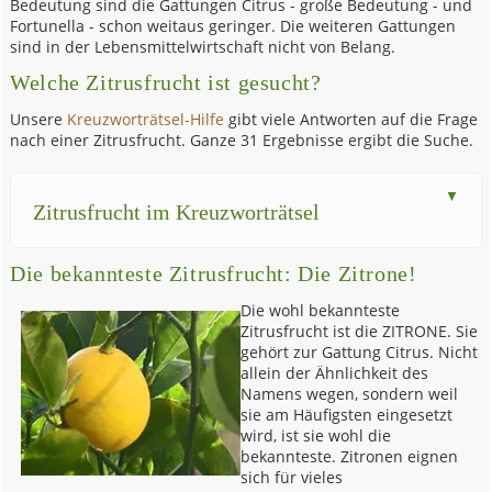
Bedeutung sind die Gattungen Citrus - große Bedeutung - und
Fortunella - schon weitaus geringer. Die weiteren Gattungen
sind in der Lebensmittelwirtschaft nicht von Belang.
Welche Zitrusfrucht ist gesucht?
Unsere
Kreuzworträtsel-Hilfe
gibt viele Antworten auf die Frage
nach einer Zitrusfrucht. Ganze 31 Ergebnisse ergibt die Suche.
anze
Zitrusfrucht im Kreuzworträtsel
Die bekannteste Zitrusfrucht: Die Zitrone!
Die wohl bekannteste
Zitrusfrucht ist die ZITRONE. Sie
gehört zur Gattung Citrus. Nicht
allein der Ähnlichkeit des
Namens wegen, sondern weil
sie am Häufigsten eingesetzt
wird, ist sie wohl die
bekannteste. Zitronen eignen
sich für vieles