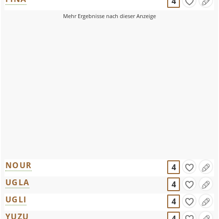
4
NOUR
4
UGLA
4
UGLI
4
YUZU
4