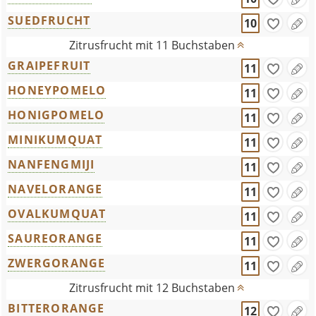
SUEDFRUCHT
10
Zitrusfrucht mit 11 Buchstaben
GRAIPEFRUIT
11
HONEYPOMELO
11
HONIGPOMELO
11
MINIKUMQUAT
11
NANFENGMIJI
11
NAVELORANGE
11
OVALKUMQUAT
11
SAUREORANGE
11
ZWERGORANGE
11
Zitrusfrucht mit 12 Buchstaben
BITTERORANGE
12