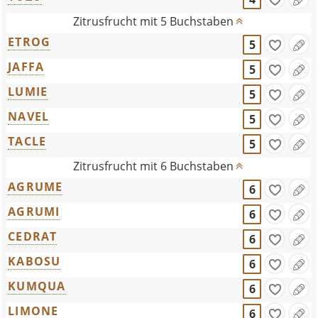
Zitrusfrucht mit 5 Buchstaben
ETROG
5
JAFFA
5
LUMIE
5
NAVEL
5
TACLE
5
Zitrusfrucht mit 6 Buchstaben
AGRUME
6
AGRUMI
6
CEDRAT
6
KABOSU
6
KUMQUA
6
LIMONE
6