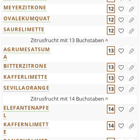
MEYERZITRONE
12
OVALEKUMQUAT
12
SAURELIMETTE
12
Zitrusfrucht mit 13 Buchstaben
AGRUMESATSUM
13
A
BITTERZITRONE
13
KAFFERLIMETTE
13
SEVILLAORANGE
13
Zitrusfrucht mit 14 Buchstaben
ELEFANTENAPFE
14
L
KAFFERNLIMETT
14
E