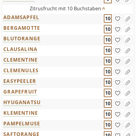
Zitrusfrucht mit 10 Buchstaben
ADAMSAPFEL
10
BERGAMOTTE
10
BLUTORANGE
10
CLAUSALINA
10
CLEMENTINE
10
CLEMENULES
10
EASYPEELER
10
GRAPEFRUIT
10
HYUGANATSU
10
KLEMENTINE
10
PAMPELMUSE
10
SAFTORANGE
10