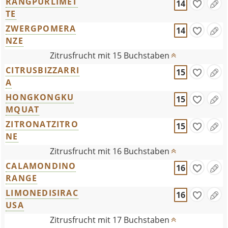
RANGPURLIMET
14
TE
ZWERGPOMERA
14
NZE
Zitrusfrucht mit 15 Buchstaben
CITRUSBIZZARRI
15
A
HONGKONGKU
15
MQUAT
ZITRONATZITRO
15
NE
Zitrusfrucht mit 16 Buchstaben
CALAMONDINO
16
RANGE
LIMONEDISIRAC
16
USA
Zitrusfrucht mit 17 Buchstaben