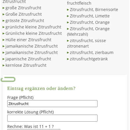
Zitrusfrucht
fruchtfleisch
große Zitrusfrucht
Zitrusfrucht, Birnensorte
Große Zitrusfrucht
Zitrusfrucht, Limette
grösste Zitrusfrucht
Zitrusfrucht, Orange
grünliche kleine Zitrusfrucht
Zitrusfrucht, Orange
Grünliche kleine Zitrusfrucht
(Mehrzahl)
Hülle einer Zitrusfrucht
zitrusfrucht, süsse
jamaikanische Zitrusfrucht
zitronenart
Jamaikanische Zitrusfrucht
zitrusfrucht, zierbaum
japanische Zitrusfrucht
zitrusfruchtgetränk
kernlose Zitrusfrucht
Eintrag ergänzen oder ändern?
Frage (Pflicht)
korrekte Lösung (Pflicht)
Rechne: Was ist 11 + 1 ?