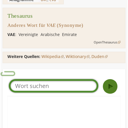
Thesaurus
Anderes Wort für
VAE
(Synonyme)
VAE
: Vereinigte Arabische Emirate
OpenThesaurus
Weitere Quellen:
Wikipedia
,
Wiktionary
,
Duden