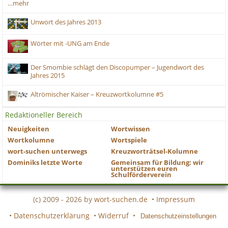
…mehr
Unwort des Jahres 2013
Wörter mit -UNG am Ende
Der Smombie schlägt den Discopumper – Jugendwort des
Jahres 2015
Altrömischer Kaiser – Kreuzwortkolumne #5
Redaktioneller Bereich
Neuigkeiten
Wortwissen
Wortkolumne
Wortspiele
wort-suchen unterwegs
Kreuzworträtsel-Kolumne
Dominiks letzte Worte
Gemeinsam für Bildung: wir
unterstützen euren
Schulförderverein
(c) 2009 - 2026 by
wort-suchen.de
•
Impressum
•
Datenschutzerklärung
•
Widerruf
•
Datenschutzeinstellungen