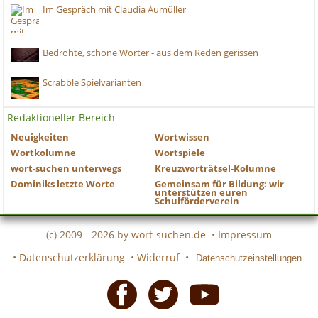
Im Gespräch mit Claudia Aumüller
Bedrohte, schöne Wörter - aus dem Reden gerissen
Scrabble Spielvarianten
Redaktioneller Bereich
Neuigkeiten
Wortwissen
Wortkolumne
Wortspiele
wort-suchen unterwegs
Kreuzworträtsel-Kolumne
Dominiks letzte Worte
Gemeinsam für Bildung: wir
unterstützen euren
Schulförderverein
(c) 2009 - 2026 by
wort-suchen.de
•
Impressum
•
Datenschutzerklärung
•
Widerruf
•
Datenschutzeinstellungen