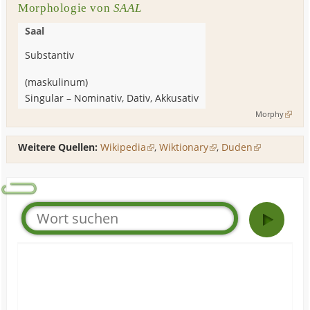
Morphologie von
SAAL
Saal
Substantiv
(
maskulinum
)
Singular
–
Nominativ, Dativ, Akkusativ
Morphy
Weitere Quellen:
Wikipedia
,
Wiktionary
,
Duden