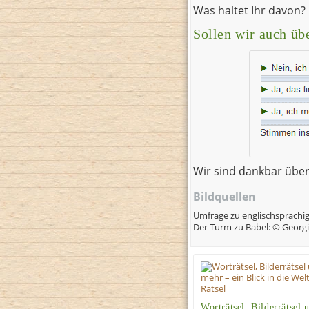
Was haltet Ihr davon?
Sollen wir auch üb
Wir sind dankbar über
Bildquellen
Umfrage zu englischsprachi
Der Turm zu Babel: © Georgio
Worträtsel, Bilderrätsel 