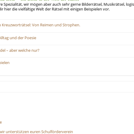
e Spezialität, wir mögen aber auch sehr gerne Bilderrätsel, Musikrätsel, logi
r hier die vielfältige Welt der Rätsel mit einigen Beispielen vor.
m Kreuzworträtsel: Von Reimen und Strophen.
lltag und der Poesie
del – aber welche nur?
ielen
e
wir unterstützen euren Schulförderverein