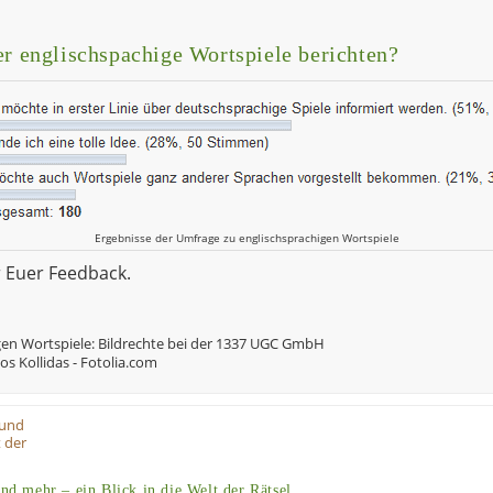
er englischspachige Wortspiele berichten?
Ergebnisse der Umfrage zu englischsprachigen Wortspiele
 Euer Feedback.
gen Wortspiele: Bildrechte bei der 1337 UGC GmbH
s Kollidas - Fotolia.com
und mehr – ein Blick in die Welt der Rätsel