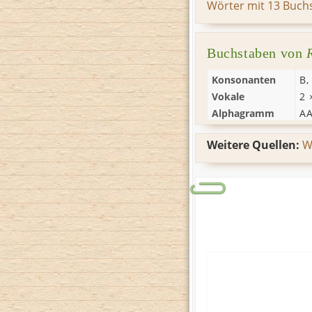
Wörter mit 13 Buch
Buchstaben von
Konsonanten
B
Vokale
2
Alphagramm
A
Weitere Quellen:
W