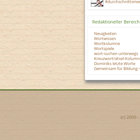
#durchschnittsmen
Redaktioneller Bereich
Neuigkeiten
Wortwissen
Wortkolumne
Wortspiele
wort-suchen unterwegs
Kreuzworträtsel-Kolumn
Dominiks letzte Worte
Gemeinsam für Bildung: 
(c) 2009 