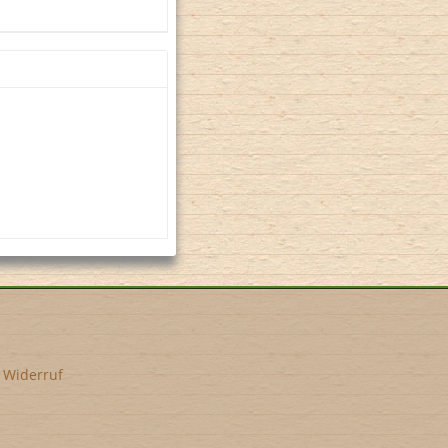
•
Widerruf