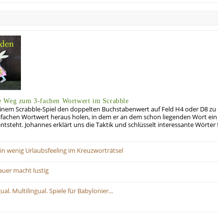
e Weg zum 3-fachen Wortwert im Scrabble
einem Scrabble-Spiel den doppelten Buchstabenwert auf Feld H4 oder D8 zu e
fachen Wortwert heraus holen, in dem er an dem schon liegenden Wort ein 
steht. Johannes erklärt uns die Taktik und schlüsselt interessante Wörter f
Ein wenig Urlaubsfeeling im Kreuzworträtsel
Sauer macht lustig
al. Multilingual. Spiele für Babylonier...