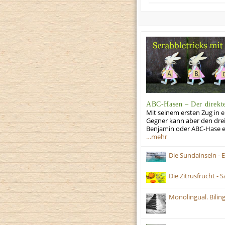
ABC-Hasen – Der direkt
Mit seinem ersten Zug in 
Gegner kann aber den drei
Benjamin oder ABC-Hase ent
…mehr
Die Sundainseln - 
Die Zitrusfrucht - 
Monolingual. Bilingu