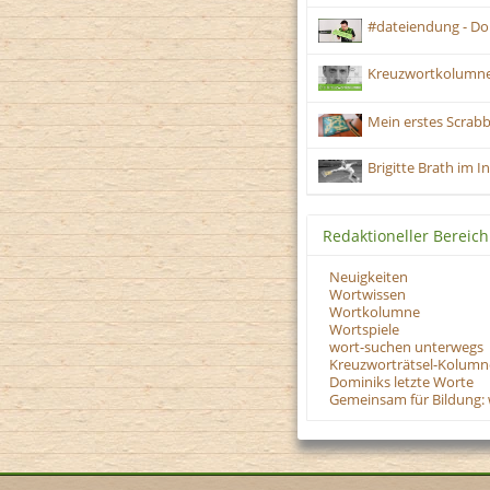
#dateiendung - Do
Kreuzwortkolumne
Mein erstes Scrabbl
Brigitte Brath im 
Redaktioneller Bereich
Neuigkeiten
Wortwissen
Wortkolumne
Wortspiele
wort-suchen unterwegs
Kreuzworträtsel-Kolumn
Dominiks letzte Worte
Gemeinsam für Bildung: 