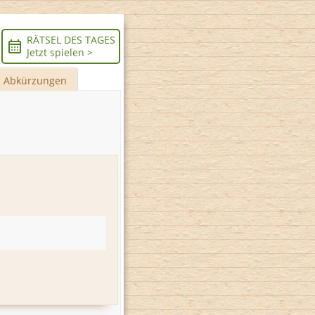
RÄTSEL DES TAGES
Jetzt spielen >
Abkürzungen