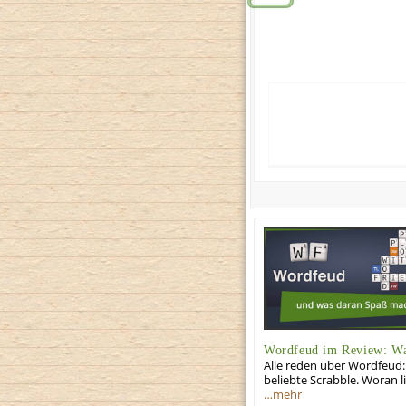
Wordfeud im Review: Wa
Alle reden über Wordfeud:
beliebte Scrabble. Woran l
…mehr