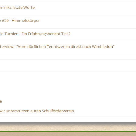
miniks letzte Worte
 #59 - Himmelskörper
e-Turnier – Ein Erfahrungsbericht Teil 2
Interview - "Vom dörflichen Tennisverein direkt nach Wimbledon"
e
wir unterstützen euren Schulförderverein