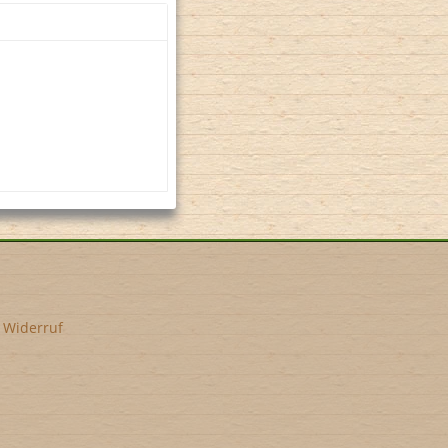
•
Widerruf