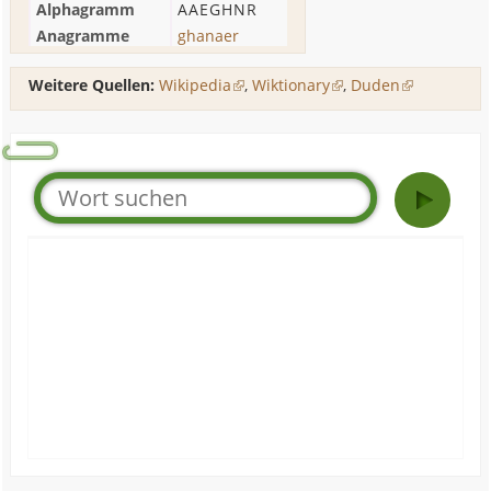
Alphagramm
AAEGHNR
Anagramme
ghanaer
Weitere Quellen:
Wikipedia
,
Wiktionary
,
Duden