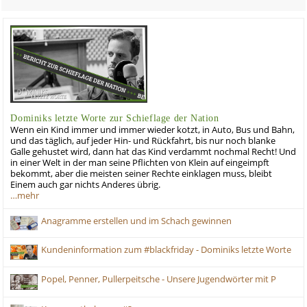
Dominiks letzte Worte zur Schieflage der Nation
Wenn ein Kind immer und immer wieder kotzt, in Auto, Bus und Bahn,
und das täglich, auf jeder Hin- und Rückfahrt, bis nur noch blanke
Galle gehustet wird, dann hat das Kind verdammt nochmal Recht! Und
in einer Welt in der man seine Pflichten von Klein auf eingeimpft
bekommt, aber die meisten seiner Rechte einklagen muss, bleibt
Einem auch gar nichts Anderes übrig.
…mehr
Anagramme erstellen und im Schach gewinnen
Kundeninformation zum #blackfriday - Dominiks letzte Worte
Popel, Penner, Pullerpeitsche - Unsere Jugendwörter mit P