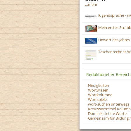
…mehr
Jugendsprache - nic
Mein erstes Scrabbl
Unwort des Jahres 
Taschenrechner-Wö
Redaktioneller Bereich
Neuigkeiten
Wortwissen
Wortkolumne
Wortspiele
wort-suchen unterwegs
Kreuzworträtsel-Kolumn
Dominiks letzte Worte
Gemeinsam für Bildung: 