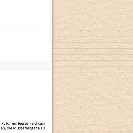
t für ein leeres Feld kann
den, die Mustereingabe zu