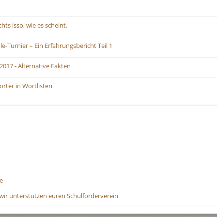
hts isso, wie es scheint.
e-Turnier – Ein Erfahrungsbericht Teil 1
2017 - Alternative Fakten
rter in Wortlisten
e
wir unterstützen euren Schulförderverein