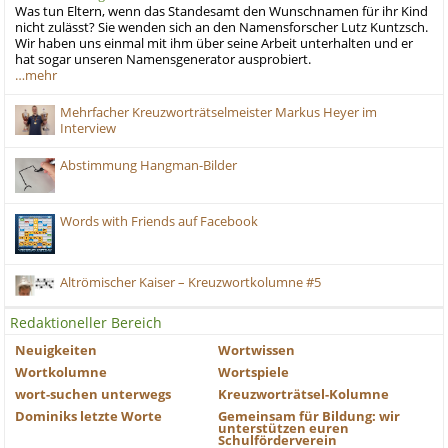
Was tun Eltern, wenn das Standesamt den Wunschnamen für ihr Kind
nicht zulässt? Sie wenden sich an den Namensforscher Lutz Kuntzsch.
Wir haben uns einmal mit ihm über seine Arbeit unterhalten und er
hat sogar unseren Namensgenerator ausprobiert.
…mehr
Mehrfacher Kreuzworträtselmeister Markus Heyer im
Interview
Abstimmung Hangman-Bilder
Words with Friends auf Facebook
Altrömischer Kaiser – Kreuzwortkolumne #5
Redaktioneller Bereich
Neuigkeiten
Wortwissen
Wortkolumne
Wortspiele
wort-suchen unterwegs
Kreuzworträtsel-Kolumne
Dominiks letzte Worte
Gemeinsam für Bildung: wir
unterstützen euren
Schulförderverein