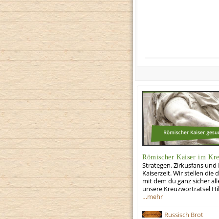
Römischer Kaiser im Kre
Strategen, Zirkusfans und 
Kaiserzeit. Wir stellen di
mit dem du ganz sicher all
unsere Kreuzworträtsel Hil
…mehr
Russisch Brot