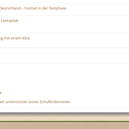
Deutschland – Format in der Testphase
 Leetspeak
ng mit einem Klick
e
wir unterstützen euren Schulförderverein