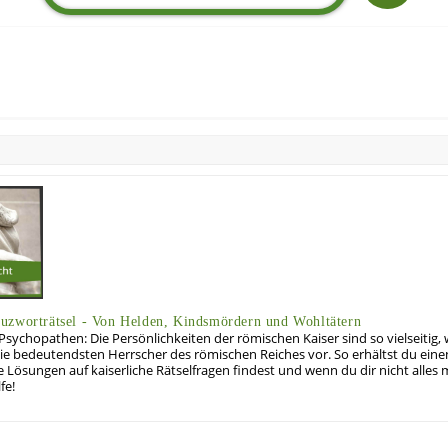
uzworträtsel - Von Helden, Kindsmördern und Wohltätern
Psychopathen: Die Persönlichkeiten der römischen Kaiser sind so vielseitig, 
e die bedeutendsten Herrscher des römischen Reiches vor. So erhältst du ei
e Lösungen auf kaiserliche Rätselfragen findest und wenn du dir nicht alles
fe!