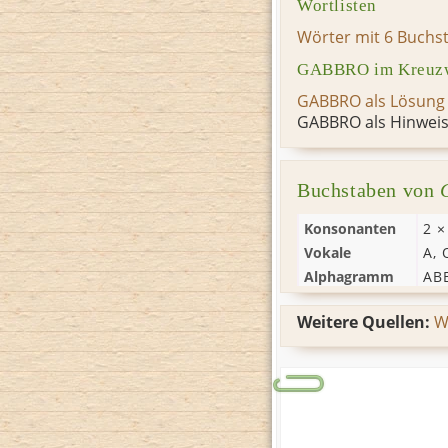
Wortlisten
Wörter mit 6 Buchs
GABBRO im Kreuzw
GABBRO als Lösung
GABBRO als Hinweis
Buchstaben von
Konsonanten
2 
Vokale
A
,
Alphagramm
AB
Weitere Quellen:
W