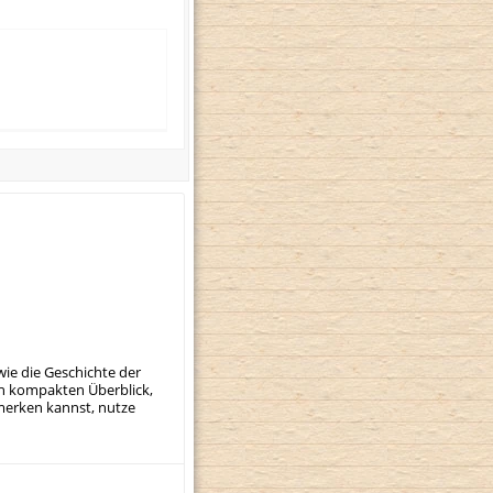
wie die Geschichte der
nen kompakten Überblick,
 merken kannst, nutze