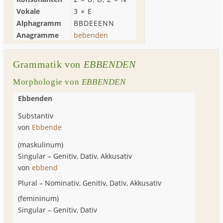
Vokale
3 ×
E
Alphagramm
BBDEEENN
Anagramme
bebenden
Grammatik von
EBBENDEN
Morphologie von
EBBENDEN
Ebbenden
Substantiv
von
Ebbende
(
maskulinum
)
Singular
–
Genitiv, Dativ, Akkusativ
von
ebbend
Plural
–
Nominativ, Genitiv, Dativ, Akkusativ
(
femininum
)
Singular
–
Genitiv, Dativ