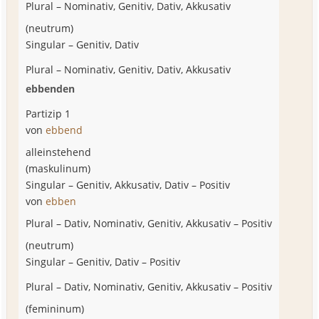
Plural
–
Nominativ, Genitiv, Dativ, Akkusativ
(
neutrum
)
Singular
–
Genitiv, Dativ
Plural
–
Nominativ, Genitiv, Dativ, Akkusativ
ebbenden
Partizip 1
von
ebbend
alleinstehend
(
maskulinum
)
Singular
–
Genitiv, Akkusativ, Dativ
–
Positiv
von
ebben
Plural
–
Dativ, Nominativ, Genitiv, Akkusativ
–
Positiv
(
neutrum
)
Singular
–
Genitiv, Dativ
–
Positiv
Plural
–
Dativ, Nominativ, Genitiv, Akkusativ
–
Positiv
(
femininum
)