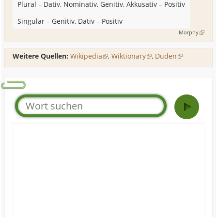
Plural
–
Dativ, Nominativ, Genitiv, Akkusativ
–
Positiv
Singular
–
Genitiv, Dativ
–
Positiv
Morphy
Weitere Quellen:
Wikipedia
,
Wiktionary
,
Duden