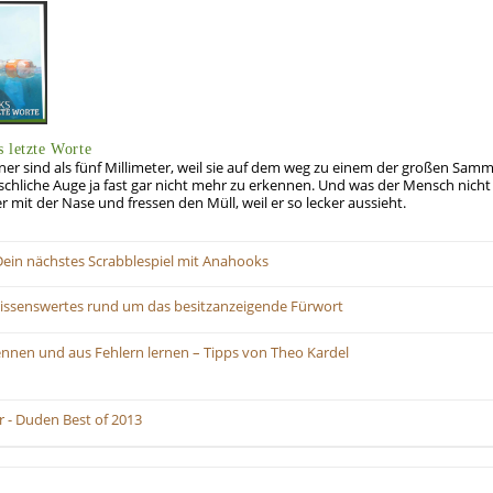
 letzte Worte
er sind als fünf Millimeter, weil sie auf dem weg zu einem der großen Samm
nschliche Auge ja fast gar nicht mehr zu erkennen. Und was der Mensch nich
r mit der Nase und fressen den Müll, weil er so lecker aussieht.
Dein nächstes Scrabblespiel mit Anahooks
issenswertes rund um das besitzanzeigende Fürwort
nnen und aus Fehlern lernen – Tipps von Theo Kardel
 - Duden Best of 2013