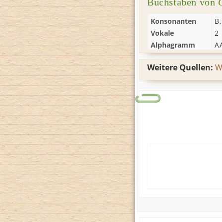
Buchstaben von
Konsonanten
B
Vokale
2
Alphagramm
A
Weitere Quellen:
W