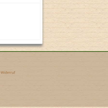
•
Widerruf