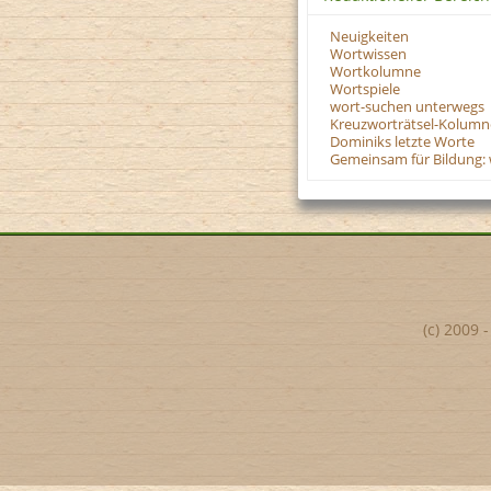
Neuigkeiten
Wortwissen
Wortkolumne
Wortspiele
wort-suchen unterwegs
Kreuzworträtsel-Kolumn
Dominiks letzte Worte
Gemeinsam für Bildung: 
(c) 2009 