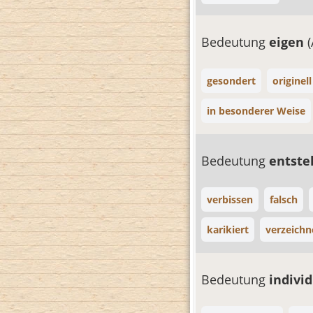
Bedeutung
eigen
(
gesondert
originell
in besonderer Weise
Bedeutung
entste
verbissen
falsch
karikiert
verzeichn
Bedeutung
indivi