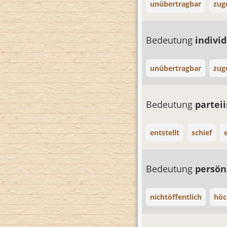
unübertragbar
zug
Bedeutung
indivi
unübertragbar
zug
Bedeutung
partei
entstellt
schief
Bedeutung
persön
nichtöffentlich
höc