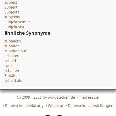
subject
Subjekt
Subjekte
subjektiv
Subjektivismus
Subjektivist
ähnliche Synonyme
zuballern
zuhalten
zuhalten auf
Schalter
sobald
saukalt
schalten
Zuhälter
sobald als
(c) 2009 - 2026 by
wort-suchen.de
•
Impressum
•
Datenschutzerklärung
•
Widerruf
•
Datenschutzeinstellungen