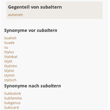
Gegenteil von subaltern
autonom
Synonyme vor
subaltern
Suaheli
Suade
su
Stylus
Stylobat
Stylit
Stylistin
Stylist
stylish
stylisch
Synonyme nach
subaltern
Subbotnik
Subfamilia
Subgenus
Subicard