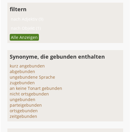
filtern
nach Adjektiv (9)
nach Objekt (1)
Alle Anzeigen
Synonyme, die gebunden enthalten
kurz angebunden
abgebunden
ungebundene Sprache
zugebunden
an keine Tonart gebunden
nicht ortsgebunden
ungebunden
parteigebunden
ortsgebunden
zeitgebunden