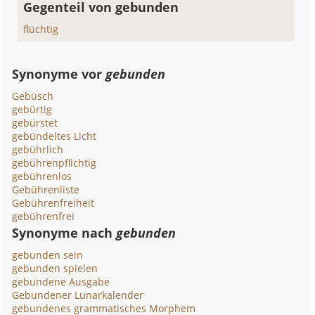
Gegenteil von gebunden
flüchtig
Synonyme vor
gebunden
Gebüsch
gebürtig
gebürstet
gebündeltes Licht
gebührlich
gebührenpflichtig
gebührenlos
Gebührenliste
Gebührenfreiheit
gebührenfrei
Synonyme nach
gebunden
gebunden sein
gebunden spielen
gebundene Ausgabe
Gebundener Lunarkalender
gebundenes grammatisches Morphem