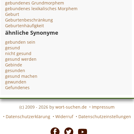
gebundenes Grundmorphem
gebundenes lexikalisches Morphem
Geburt
Geburtenbeschränkung
Geburtenhäufigkeit
ähnliche Synonyme
gebunden sein
gesund
nicht gesund
gesund werden
Gebinde
gesunden
gesund machen
gewunden
Gefundenes
(c) 2009 - 2026 by
wort-suchen.de
•
Impressum
•
Datenschutzerklärung
•
Widerruf
•
Datenschutzeinstellungen