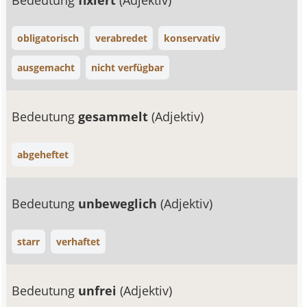
Bedeutung
fixiert
(Adjektiv)
obligatorisch
verabredet
konservativ
ausgemacht
nicht verfügbar
Bedeutung
gesammelt
(Adjektiv)
abgeheftet
Bedeutung
unbeweglich
(Adjektiv)
starr
verhaftet
Bedeutung
unfrei
(Adjektiv)