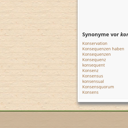
Synonyme vor
ko
Konservation
Konsequenzen haben
Konsequenzen
Konsequenz
konsequent
Konsenz
Konsensus
konsensual
Konsensquorum
Konsens