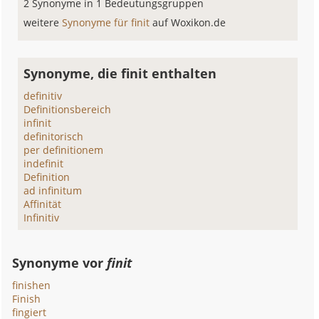
2 Synonyme in 1 Bedeutungsgruppen
weitere
Synonyme für finit
auf Woxikon.de
Synonyme, die finit enthalten
definitiv
Definitionsbereich
infinit
definitorisch
per definitionem
indefinit
Definition
ad infinitum
Affinität
Infinitiv
Synonyme vor
finit
finishen
Finish
fingiert