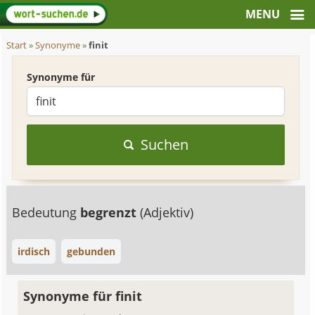
Start
»
Synonyme
»
finit
Synonyme für
Suchen
Bedeutung
begrenzt
(Adjektiv)
irdisch
gebunden
Synonyme für finit