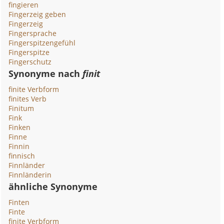
fingieren
Fingerzeig geben
Fingerzeig
Fingersprache
Fingerspitzengefühl
Fingerspitze
Fingerschutz
Synonyme nach
finit
finite Verbform
finites Verb
Finitum
Fink
Finken
Finne
Finnin
finnisch
Finnländer
Finnländerin
ähnliche Synonyme
Finten
Finte
finite Verbform