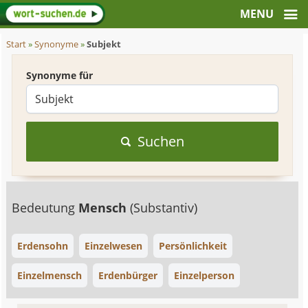
Start
»
Synonyme
»
Subjekt
Synonyme für
Suchen
Bedeutung
Mensch
(Substantiv)
Erdensohn
Einzelwesen
Persönlichkeit
Einzelmensch
Erdenbürger
Einzelperson