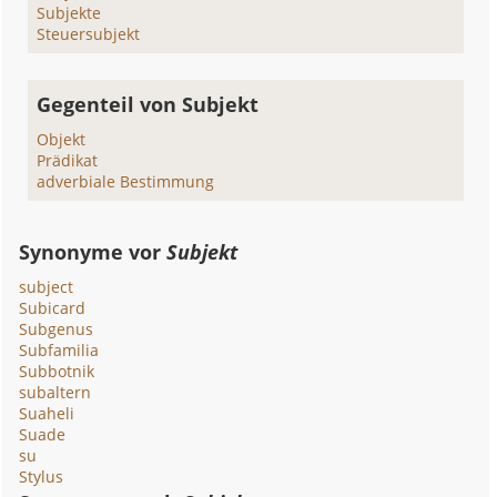
Subjekte
Steuersubjekt
Gegenteil von Subjekt
Objekt
Prädikat
adverbiale Bestimmung
Synonyme vor
Subjekt
subject
Subicard
Subgenus
Subfamilia
Subbotnik
subaltern
Suaheli
Suade
su
Stylus