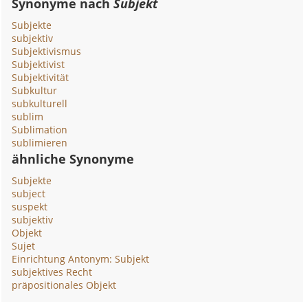
Synonyme nach
Subjekt
Subjekte
subjektiv
Subjektivismus
Subjektivist
Subjektivität
Subkultur
subkulturell
sublim
Sublimation
sublimieren
ähnliche Synonyme
Subjekte
subject
suspekt
subjektiv
Objekt
Sujet
Einrichtung Antonym: Subjekt
subjektives Recht
präpositionales Objekt