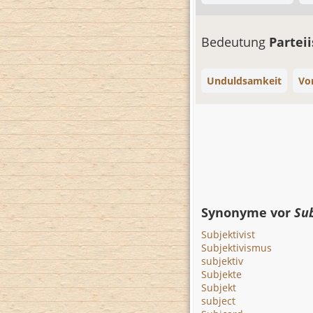
Bedeutung
Partei
Unduldsamkeit
Vor
Synonyme vor
Sub
Subjektivist
Subjektivismus
subjektiv
Subjekte
Subjekt
subject