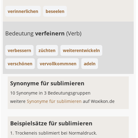
verinnerlichen
beseelen
Bedeutung
verfeinern
(Verb)
verbessern
züchten
weiterentwickeln
verschönen
vervollkommnen
adeln
Synonyme für sublimieren
10 Synonyme in 3 Bedeutungsgruppen
weitere
Synonyme für sublimieren
auf Woxikon.de
Beispielsätze für sublimieren
Trockeneis sublimiert bei Normaldruck.