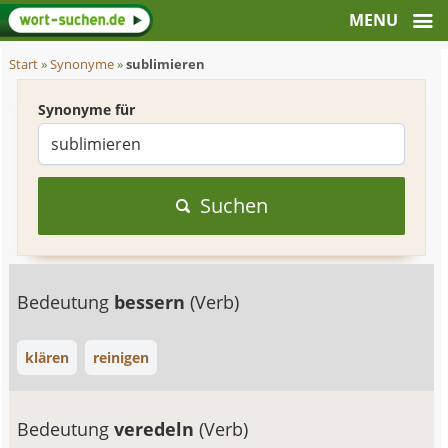
Start
»
Synonyme
»
sublimieren
Synonyme für
Suchen
Bedeutung
bessern
(Verb)
klären
reinigen
Bedeutung
veredeln
(Verb)