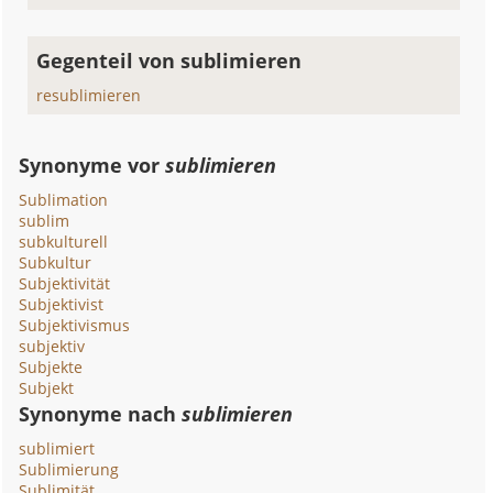
Gegenteil von sublimieren
resublimieren
Synonyme vor
sublimieren
Sublimation
sublim
subkulturell
Subkultur
Subjektivität
Subjektivist
Subjektivismus
subjektiv
Subjekte
Subjekt
Synonyme nach
sublimieren
sublimiert
Sublimierung
Sublimität