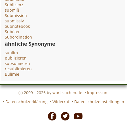
Sublizenz
submiß
Submission
submissiv
Subnotebook
Suböter
Subordination
ähnliche Synonyme
sublim
publizieren
subsumieren
resublimieren
Bulimie
(c) 2009 - 2026 by
wort-suchen.de
•
Impressum
•
Datenschutzerklärung
•
Widerruf
•
Datenschutzeinstellungen