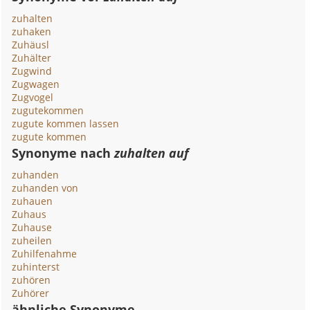
zuhalten
zuhaken
Zuhäusl
Zuhälter
Zugwind
Zugwagen
Zugvogel
zugutekommen
zugute kommen lassen
zugute kommen
Synonyme nach
zuhalten auf
zuhanden
zuhanden von
zuhauen
Zuhaus
Zuhause
zuheilen
Zuhilfenahme
zuhinterst
zuhören
Zuhörer
ähnliche Synonyme