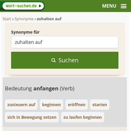
Start
»
Synonyme
»
zuhalten auf
Synonyme für
Suchen
Bedeutung
anfangen
(Verb)
zusteuern auf
beginnen
eröffnen
starten
sich in Bewegung setzen
zu laufen beginnen